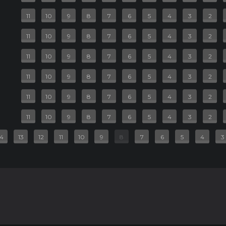
11
10
9
8
7
6
5
4
3
2
ь
11
10
9
8
7
6
5
4
3
2
дия, фэнтези
11
10
9
8
7
6
5
4
3
2
20 руб.
11
10
9
8
7
6
5
4
3
2
2D
11
10
9
8
7
6
5
4
3
2
11
10
9
8
7
6
5
4
3
2
14
13
12
11
10
9
8
7
6
5
4
3
США, Канада