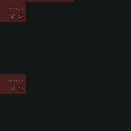
550 руб.
2D
550 руб.
2D