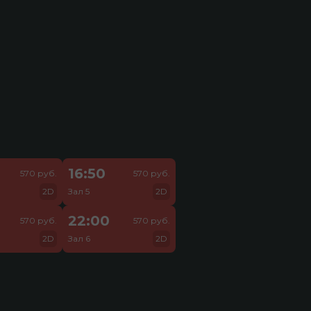
16:50
570 руб.
570 руб.
2D
Зал 5
2D
22:00
570 руб.
570 руб.
2D
Зал 6
2D