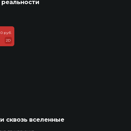
 реальности
20 руб.
2D
и сквозь вселенные