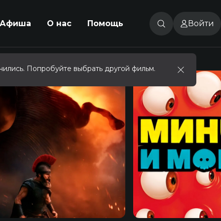
Афиша
О нас
Помощь
Войти
чились. Попробуйте выбрать другой фильм.