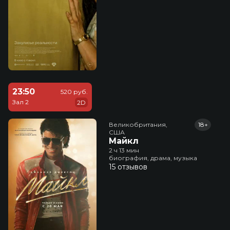
23:50
520 руб.
Зал 2
2D
Великобритания,

18+
США
Майкл
2 ч 13 мин
биография, драма, музыка
15 отзывов