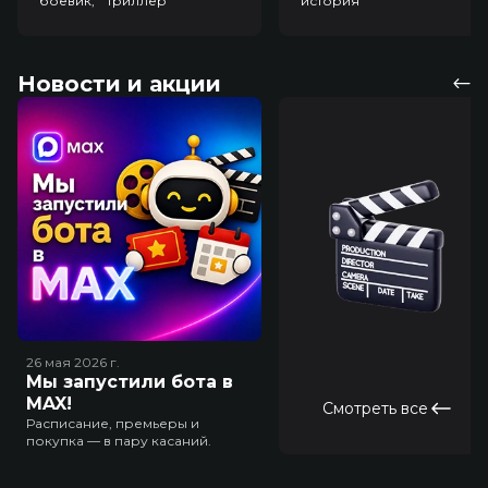
боевик, триллер
история
Новости и акции
26 мая 2026
г.
Мы запустили бота в
MAX!
Смотреть все
Расписание, премьеры и
покупка — в пару касаний.