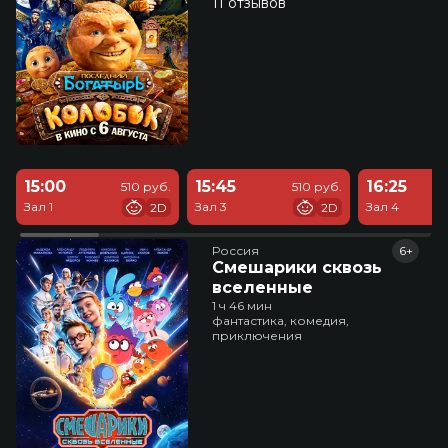
11 отзывов
15:00
15:45
16:25
510 руб.
510 руб.
Зал 1
Зал 3
Зал 4
2D
2D
Россия
6+
Смешарики сквозь
вселенные
1 ч 46 мин
фантастика, комедия,
приключения