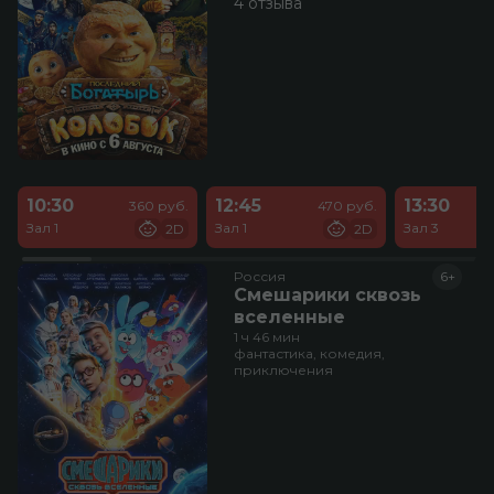
4 отзыва
10:30
12:45
13:30
360 руб.
470 руб.
Зал 1
Зал 1
Зал 3
2D
2D
Россия
6+
Смешарики сквозь
вселенные
1 ч 46 мин
фантастика, комедия,
приключения