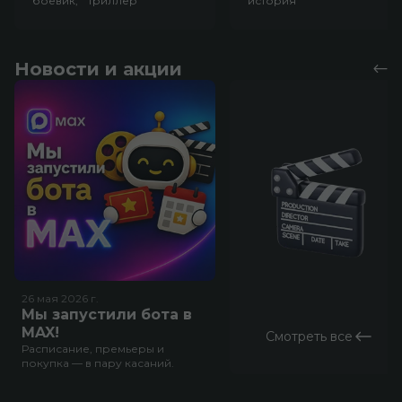
боевик, триллер
история
Новости и акции
26 мая 2026
г.
Мы запустили бота в
MAX!
Смотреть все
Расписание, премьеры и
покупка — в пару касаний.