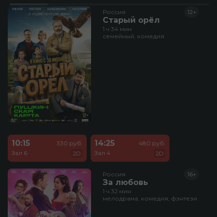
Россия
12+
Старый орёл
1 ч 34 мин
семейный, комедия
10:15
14:25
330 руб.
480 руб.
Зал 6
Зал 4
2D
2D
Россия
16+
За любовь
1 ч 32 мин
мелодрама, комедия, фэнтези