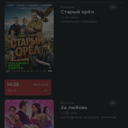
Россия
12+
Старый орёл
1 ч 34 мин
семейный, комедия
14:25
480 руб.
Зал 4
2D
Россия
16+
За любовь
1 ч 32 мин
мелодрама, комедия, фэнтези