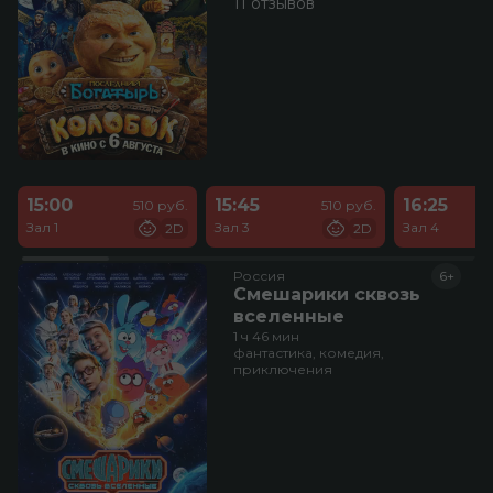
11 отзывов
15:00
15:45
16:25
510 руб.
510 руб.
Зал 1
Зал 3
Зал 4
2D
2D
Россия
6+
Смешарики сквозь
вселенные
1 ч 46 мин
фантастика, комедия,
приключения