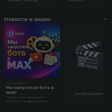
боевик, триллер
история
Новости и акции
26 мая 2026
г.
Мы запустили бота в
MAX!
Смотреть все
Расписание, премьеры и
покупка — в пару касаний.