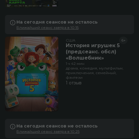
На сегодня сеансов не осталось
Ближайший сеанс завтра в 10:15
США
6+
История игрушек 5
(предсеанс. обсл)
«Волшебник»
1 ч 42 мин
драма, комедия, мультфильм,
приключения, семейный,
фэнтези
1 отзыв
На сегодня сеансов не осталось
Ближайший сеанс завтра в 10:25