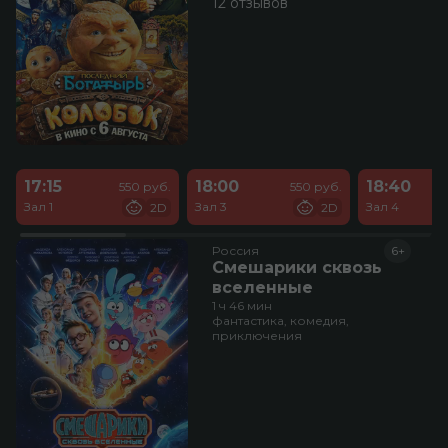
12 отзывов
17:15
18:00
18:40
550 руб.
550 руб.
Зал 1
Зал 3
Зал 4
2D
2D
Россия
6+
Смешарики сквозь
вселенные
1 ч 46 мин
фантастика, комедия,
приключения