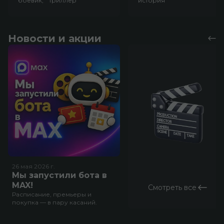
боевик, триллер
история
Новости и акции
26 мая 2026
г.
Мы запустили бота в
MAX!
Смотреть все
Расписание, премьеры и
покупка — в пару касаний.