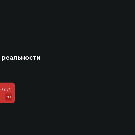
 реальности
0 руб.
2D