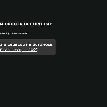
и сквозь вселенные
едия, приключения
дня сеансов не осталось
 сеанс завтра в 10:25