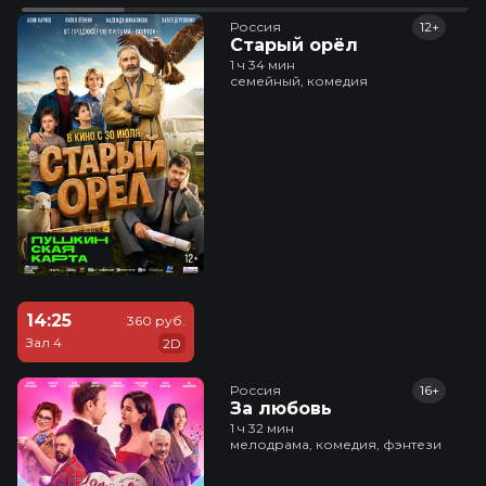
Россия
12+
Старый орёл
1 ч 34 мин
семейный, комедия
14:25
360 руб.
Зал 4
2D
Россия
16+
За любовь
1 ч 32 мин
мелодрама, комедия, фэнтези