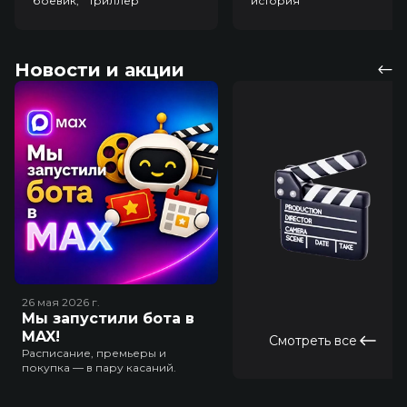
боевик, триллер
история
Новости и акции
26 мая 2026
г.
Мы запустили бота в
MAX!
Смотреть все
Расписание, премьеры и
покупка — в пару касаний.