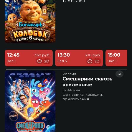
12 отзывов
12:45
13:30
15:00
360 руб.
390 руб.
Зал 1
Зал 3
Зал 1
2D
2D
Россия
6+
Смешарики сквозь
вселенные
1 ч 46 мин
фантастика, комедия,
приключения