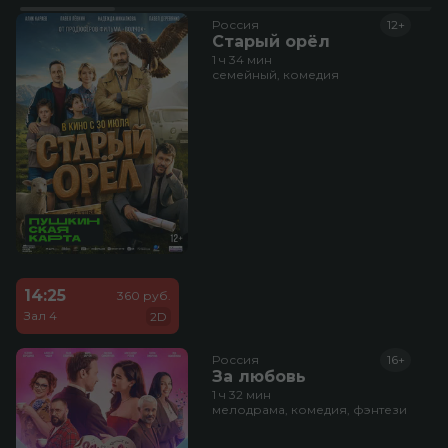
Россия
12+
Старый орёл
1 ч 34 мин
семейный, комедия
14:25
360 руб.
Зал 4
2D
Россия
16+
За любовь
1 ч 32 мин
мелодрама, комедия, фэнтези