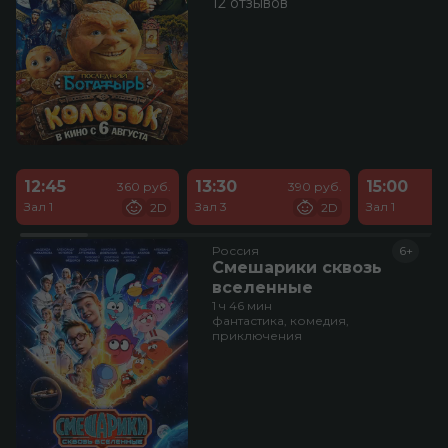
12 отзывов
12:45
13:30
15:00
360 руб.
390 руб.
Зал 1
Зал 3
Зал 1
2D
2D
Россия
6+
Смешарики сквозь
вселенные
1 ч 46 мин
фантастика, комедия,
приключения