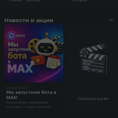
боевик, триллер
история
Новости и акции
26 мая 2026
г.
Мы запустили бота в
MAX!
Смотреть все
Расписание, премьеры и
покупка — в пару касаний.