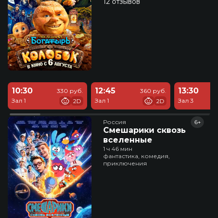
12 отзывов
10:30
12:45
13:30
330 руб.
360 руб.
Зал 1
Зал 1
Зал 3
2D
2D
Россия
6+
Смешарики сквозь
вселенные
1 ч 46 мин
фантастика, комедия,
приключения