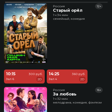
Россия
12+
Старый орёл
1 ч 34 мин
семейный, комедия
10:15
14:25
300 руб.
360 руб.
Зал 6
Зал 4
2D
2D
Россия
16+
За любовь
1 ч 32 мин
мелодрама, комедия, фэнтези