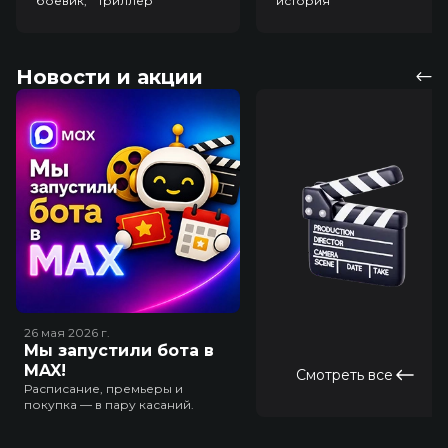
боевик, триллер
история
Новости и акции
26 мая 2026
г.
Мы запустили бота в
MAX!
Смотреть все
Расписание, премьеры и
покупка — в пару касаний.