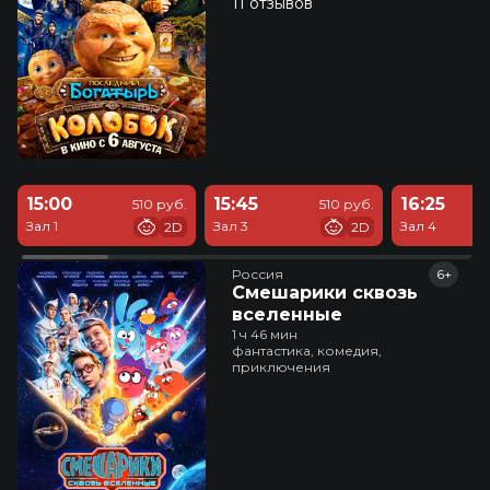
11 отзывов
15:00
15:45
16:25
510 руб.
510 руб.
Зал 1
Зал 3
Зал 4
2D
2D
Россия
6+
Смешарики сквозь
вселенные
1 ч 46 мин
фантастика, комедия,
приключения