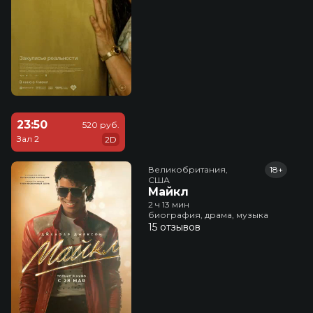
23:50
520 руб.
Зал 2
2D
Великобритания,

18+
США
Майкл
2 ч 13 мин
биография, драма, музыка
15 отзывов