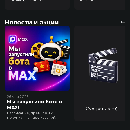
боевик, триллер
история
Новости и акции
26 мая 2026
г.
Мы запустили бота в
MAX!
Смотреть все
Расписание, премьеры и
покупка — в пару касаний.