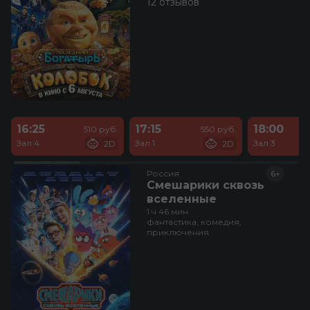
12 отзывов
16:25
17:15
18:00
510 руб.
550 руб.
Зал 4
Зал 1
Зал 3
2D
2D
Россия
6+
Смешарики сквозь
вселенные
1 ч 46 мин
фантастика, комедия,
приключения