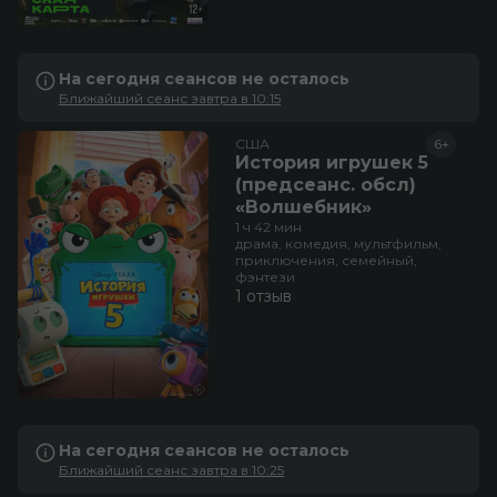
На сегодня сеансов не осталось
Ближайший сеанс завтра в 10:15
США
6+
История игрушек 5
(предсеанс. обсл)
«Волшебник»
1 ч 42 мин
драма, комедия, мультфильм,
приключения, семейный,
фэнтези
1 отзыв
На сегодня сеансов не осталось
Ближайший сеанс завтра в 10:25