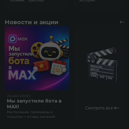
боевик, триллер
история
Новости и акции
26 мая 2026
г.
Мы запустили бота в
MAX!
Смотреть все
Расписание, премьеры и
покупка — в пару касаний.