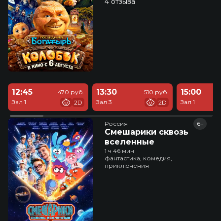
4 отзыва
12:45
13:30
15:00
470 руб.
510 руб.
Зал 1
Зал 3
Зал 1
2D
2D
Россия
6+
Смешарики сквозь
вселенные
1 ч 46 мин
фантастика, комедия,
приключения