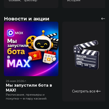
боевик, триллер
история
Новости и акции
26 мая 2026
г.
Мы запустили бота в
MAX!
Смотреть все
Расписание, премьеры и
покупка — в пару касаний.