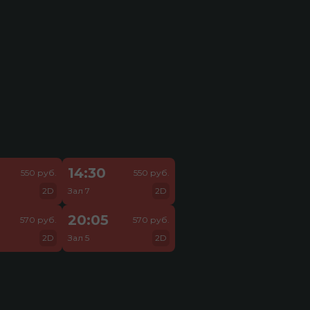
14:30
550 руб.
550 руб.
2D
Зал 7
2D
20:05
570 руб.
570 руб.
2D
Зал 5
2D