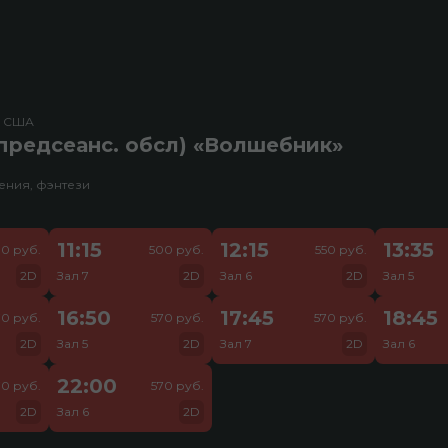
, США
предсеанс. обсл) «Волшебник»
ения, фэнтези
11:15
12:15
13:35
0 руб.
500 руб.
550 руб.
2D
Зал 7
2D
Зал 6
2D
Зал 5
16:50
17:45
18:45
70 руб.
570 руб.
570 руб.
2D
Зал 5
2D
Зал 7
2D
Зал 6
22:00
70 руб.
570 руб.
2D
Зал 6
2D