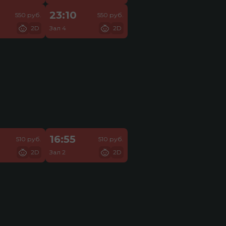
23:10
550 руб.
550 руб.
2D
Зал 4
2D
16:55
510 руб.
510 руб.
2D
Зал 2
2D