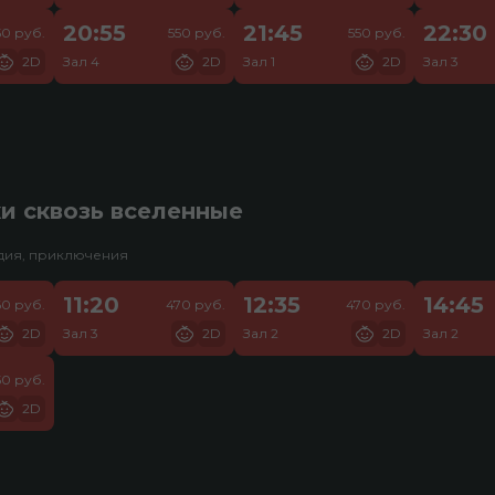
20:55
21:45
22:30
50 руб.
550 руб.
550 руб.
2D
Зал 4
2D
Зал 1
2D
Зал 3
и сквозь вселенные
едия, приключения
11:20
12:35
14:45
60 руб.
470 руб.
470 руб.
2D
Зал 3
2D
Зал 2
2D
Зал 2
50 руб.
2D