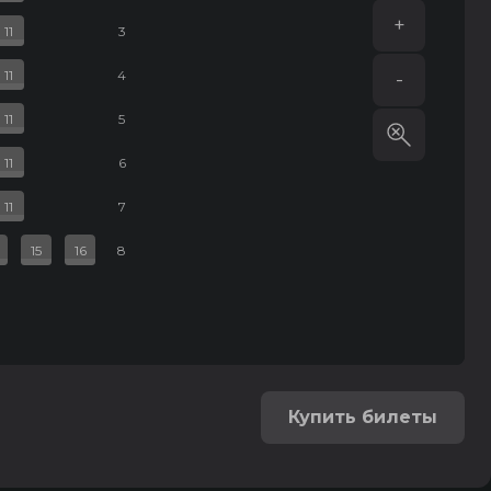
+
11
3
11
4
-
11
5
11
6
11
7
15
16
8
Купить билеты