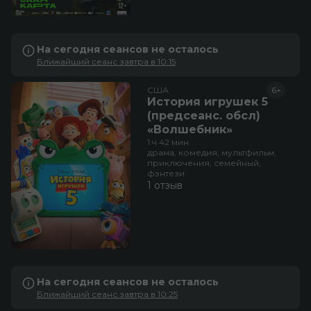
На сегодня сеансов не осталось
Ближайший сеанс завтра в 10:15
США
6+
История игрушек 5
(предсеанс. обсл)
«Волшебник»
1 ч 42 мин
драма, комедия, мультфильм,
приключения, семейный,
фэнтези
1 отзыв
На сегодня сеансов не осталось
Ближайший сеанс завтра в 10:25