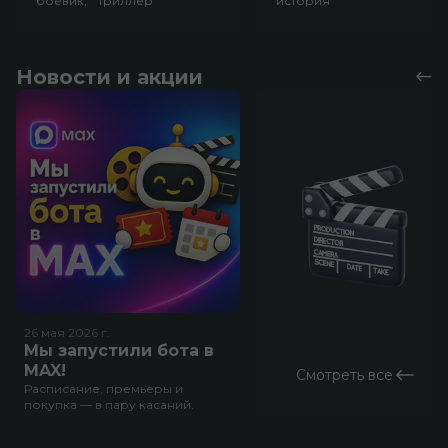
боевик, триллер
история
Новости и акции
26 мая 2026
г.
Мы запустили бота в
MAX!
Смотреть все
Расписание, премьеры и
покупка — в пару касаний.