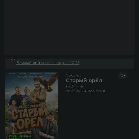
На сегодня сеансов не осталось
Ближайший сеанс завтра в 10:25
Россия
12+
Старый орёл
1 ч 34 мин
семейный, комедия