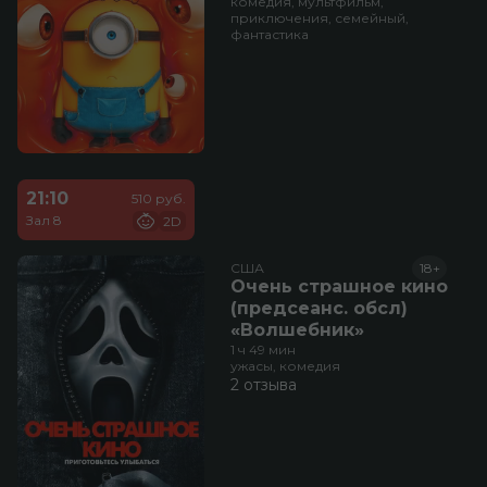
комедия, мультфильм,
приключения, семейный,
фантастика
21:10
510 руб.
Зал 8
2D
США
18+
Очень страшное кино
(предсеанс. обсл)
«Волшебник»
1 ч 49 мин
ужасы, комедия
2 отзыва