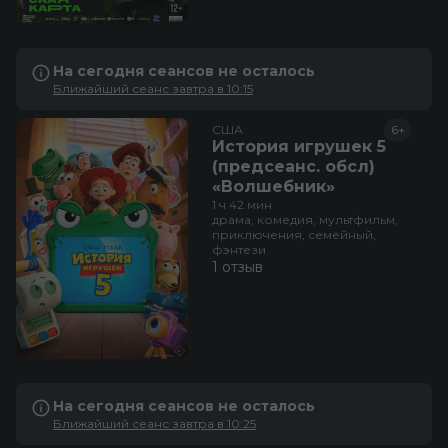
На сегодня сеансов не осталось
Ближайший сеанс завтра в 10:15
США
6+
История игрушек 5
(предсеанс. обсл)
«Волшебник»
1 ч 42 мин
драма, комедия, мультфильм,
приключения, семейный,
фэнтези
1 отзыв
На сегодня сеансов не осталось
Ближайший сеанс завтра в 10:25