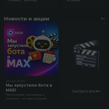
боевик, триллер
история
Новости и акции
26 мая 2026
г.
Мы запустили бота в
MAX!
Смотреть все
Расписание, премьеры и
покупка — в пару касаний.