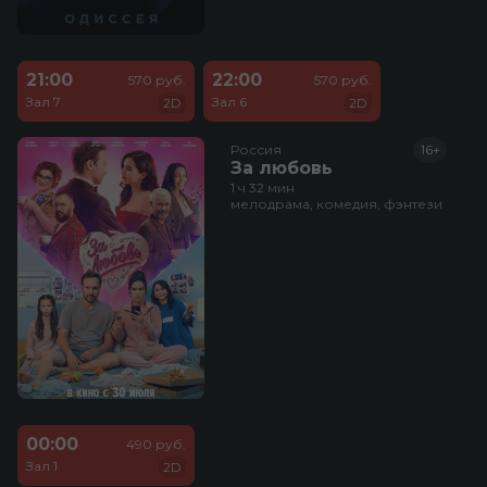
21:00
22:00
570 руб.
570 руб.
Зал 7
Зал 6
2D
2D
Россия
16+
За любовь
1 ч 32 мин
мелодрама, комедия, фэнтези
00:00
490 руб.
Зал 1
2D