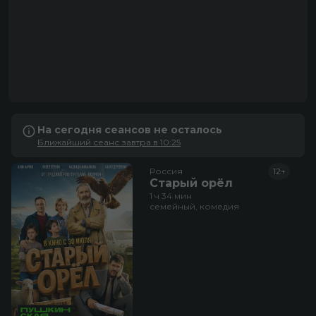
На сегодня сеансов не осталось
Ближайший сеанс завтра в 10:25
Россия
12+
Старый орёл
1 ч 34 мин
семейный, комедия