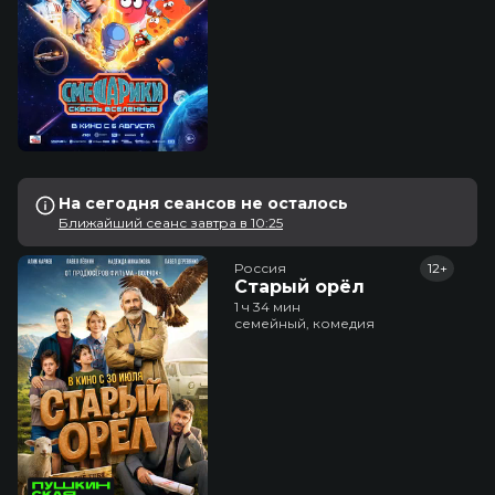
На сегодня сеансов не осталось
Ближайший сеанс завтра в 10:25
Россия
12+
Старый орёл
1 ч 34 мин
семейный, комедия