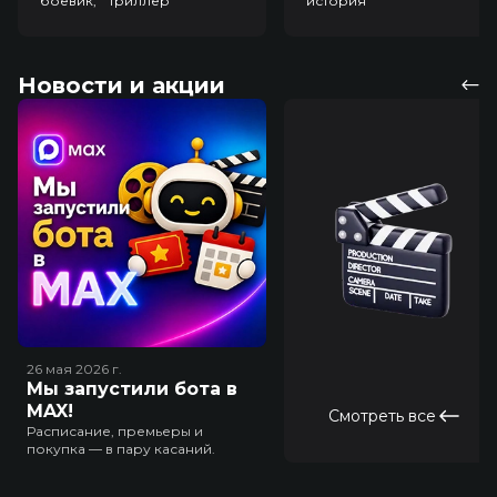
боевик, триллер
история
Новости и акции
26 мая 2026
г.
Мы запустили бота в
MAX!
Смотреть все
Расписание, премьеры и
покупка — в пару касаний.