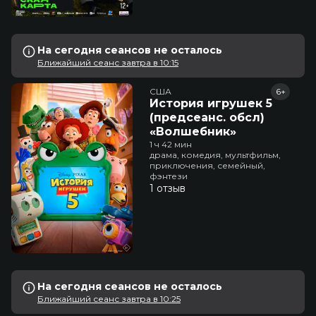
На сегодня сеансов не осталось
Ближайший сеанс завтра в 10:15
США
6+
История игрушек 5
(предсеанс. обсл)
«Волшебник»
1 ч 42 мин
драма, комедия, мультфильм,
приключения, семейный,
фэнтези
1 отзыв
На сегодня сеансов не осталось
Ближайший сеанс завтра в 10:25