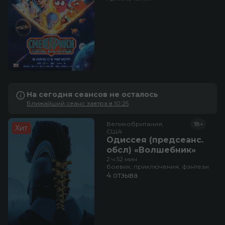
На сегодня сеансов не осталось
Ближайший сеанс завтра в 10:25
Великобритания,

18+
Хит
США
Одиссея (предсеанс.
обсл) «Волшебник»
2 ч 52 мин
боевик, приключения, фэнтези
4 отзыва