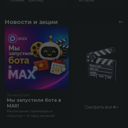
боевик, триллер
история
Новости и акции
26 мая 2026
г.
Мы запустили бота в
MAX!
Смотреть все
Расписание, премьеры и
покупка — в пару касаний.