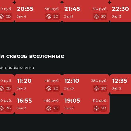
20:55
21:45
22:30
10 руб.
510 руб.
510 руб.
2D
Зал 4
2D
Зал 1
2D
Зал 3
и сквозь вселенные
едия, приключения
11:20
12:10
12:35
30 руб.
410 руб.
380 руб.
2D
Зал 3
2D
Зал 8
2D
Зал 2
16:55
19:05
0 руб.
460 руб.
510 руб.
2D
Зал 2
2D
Зал 2
2D