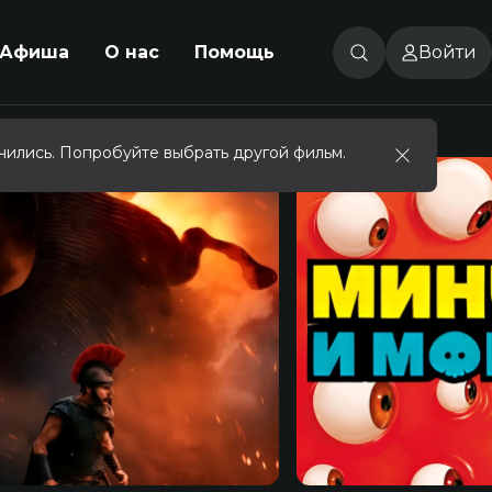
Афиша
О нас
Помощь
Войти
чились. Попробуйте выбрать другой фильм.