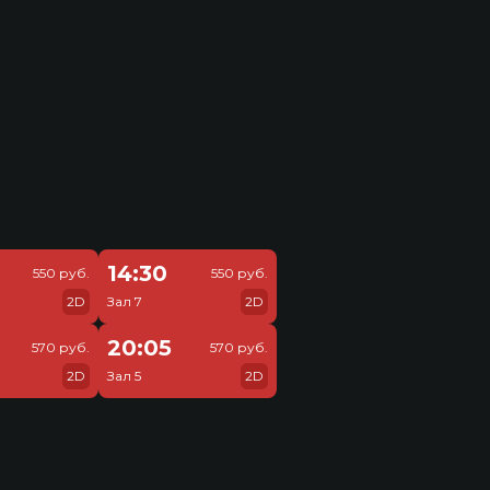
14:30
550 руб.
550 руб.
2D
Зал 7
2D
20:05
570 руб.
570 руб.
2D
Зал 5
2D