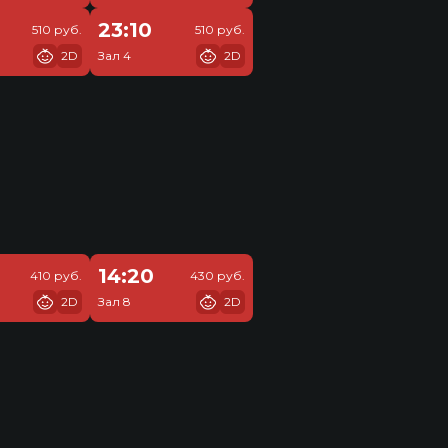
23:10
510 руб.
510 руб.
2D
Зал 4
2D
14:20
410 руб.
430 руб.
2D
Зал 8
2D