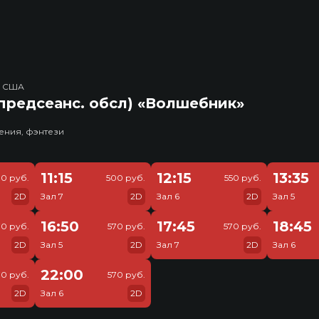
, США
предсеанс. обсл) «Волшебник»
ения, фэнтези
11:15
12:15
13:35
0 руб.
500 руб.
550 руб.
2D
Зал 7
2D
Зал 6
2D
Зал 5
16:50
17:45
18:45
70 руб.
570 руб.
570 руб.
2D
Зал 5
2D
Зал 7
2D
Зал 6
22:00
70 руб.
570 руб.
2D
Зал 6
2D