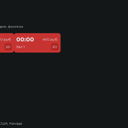
ь
дия, фэнтези
00:00
0 руб.
490 руб.
2D
Зал 1
2D
США, Канада