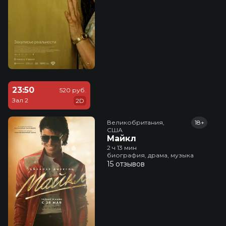
23:50
520 руб.
Зал 2
2D
Великобритания,

18+
США
Майкл
2 ч 13 мин
биография, драма, музыка
15 отзывов