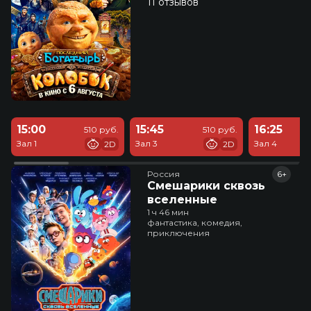
11 отзывов
15:00
15:45
16:25
510 руб.
510 руб.
Зал 1
Зал 3
Зал 4
2D
2D
Россия
6+
Смешарики сквозь
вселенные
1 ч 46 мин
фантастика, комедия,
приключения