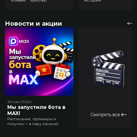
боевик, триллер
история
Новости и акции
26 мая 2026
г.
Мы запустили бота в
MAX!
Смотреть все
Расписание, премьеры и
покупка — в пару касаний.