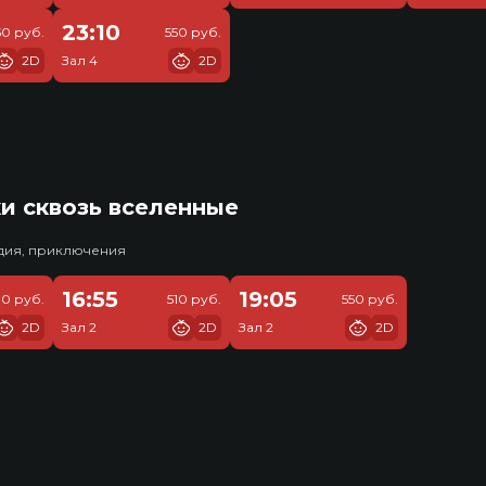
23:10
50 руб.
550 руб.
2D
Зал 4
2D
и сквозь вселенные
едия, приключения
16:55
19:05
10 руб.
510 руб.
550 руб.
2D
Зал 2
2D
Зал 2
2D