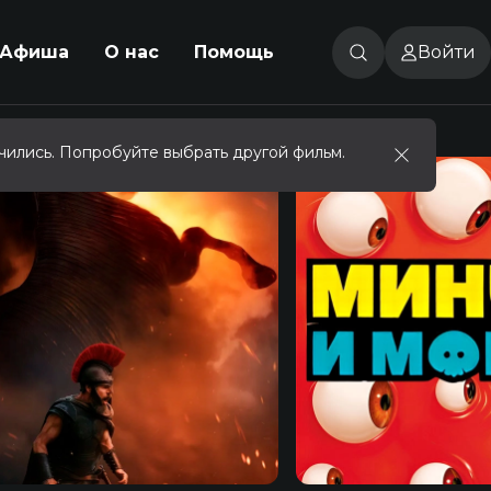
Афиша
О нас
Помощь
Войти
чились. Попробуйте выбрать другой фильм.