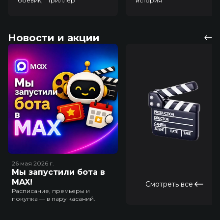
боевик, триллер
история
Новости и акции
26 мая 2026
г.
Мы запустили бота в
MAX!
Смотреть все
Расписание, премьеры и
покупка — в пару касаний.