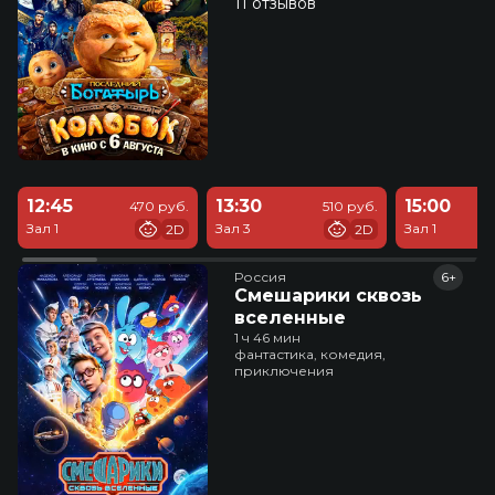
11 отзывов
12:45
13:30
15:00
470 руб.
510 руб.
Зал 1
Зал 3
Зал 1
2D
2D
Россия
6+
Смешарики сквозь
вселенные
1 ч 46 мин
фантастика, комедия,
приключения