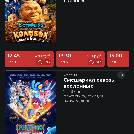
11 отзывов
12:45
13:30
15:00
470 руб.
510 руб.
Зал 1
Зал 3
Зал 1
2D
2D
Россия
6+
Смешарики сквозь
вселенные
1 ч 46 мин
фантастика, комедия,
приключения