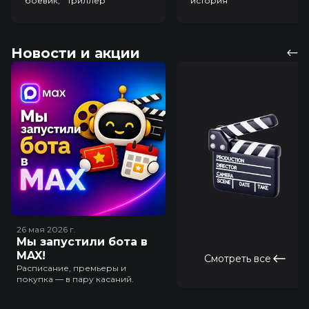
боевик, триллер
история
Новости и акции
26 мая 2026
г.
Мы запустили бота в
MAX!
Смотреть все
Расписание, премьеры и
покупка — в пару касаний.