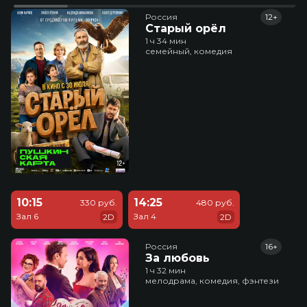
Россия
12+
Старый орёл
1 ч 34 мин
семейный, комедия
10:15
14:25
330 руб.
480 руб.
Зал 6
Зал 4
2D
2D
Россия
16+
За любовь
1 ч 32 мин
мелодрама, комедия, фэнтези