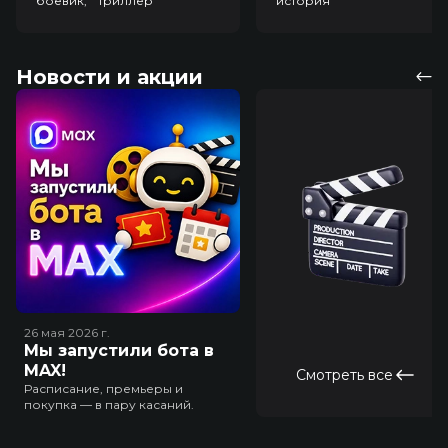
боевик, триллер
история
Новости и акции
26 мая 2026
г.
Мы запустили бота в
MAX!
Смотреть все
Расписание, премьеры и
покупка — в пару касаний.