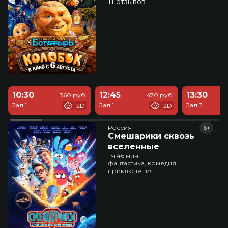
11 отзывов
10:30
12:45
13:30
360 руб.
470 руб.
Зал 1
Зал 1
Зал 3
2D
2D
Россия
6+
Смешарики сквозь
вселенные
1 ч 46 мин
фантастика, комедия,
приключения