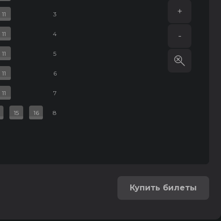
+
11
3
11
4
-
11
5
11
6
11
7
15
16
8
Купить билеты