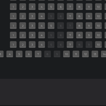
1
2
3
4
5
6
7
8
9
10
ь
1
2
3
4
5
6
7
8
9
10
дия, фэнтези
1
2
3
4
5
6
7
8
9
10
20 руб.
1
2
3
4
5
6
7
8
9
10
2D
1
2
3
4
5
6
7
8
9
10
3
4
5
6
7
8
9
10
11
12
13
14
США, Канада