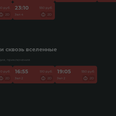
23:10
50 руб.
550 руб.
2D
Зал 4
2D
и сквозь вселенные
едия, приключения
16:55
19:05
10 руб.
510 руб.
550 руб.
2D
Зал 2
2D
Зал 2
2D