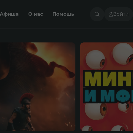
Афиша
О нас
Помощь
Войти