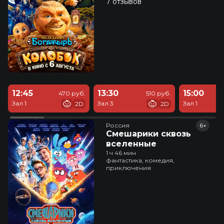
7 отзывов
12:45
13:30
15:00
470 руб.
510 руб.
Зал 1
Зал 3
Зал 1
2D
2D
Россия
6+
Смешарики сквозь
вселенные
1 ч 46 мин
фантастика, комедия,
приключения