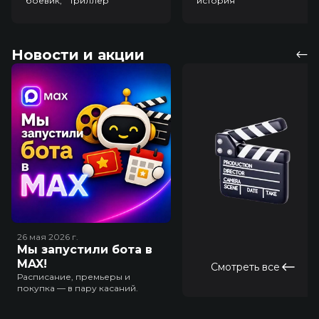
боевик, триллер
история
Новости и акции
26 мая 2026
г.
Мы запустили бота в
MAX!
Смотреть все
Расписание, премьеры и
покупка — в пару касаний.