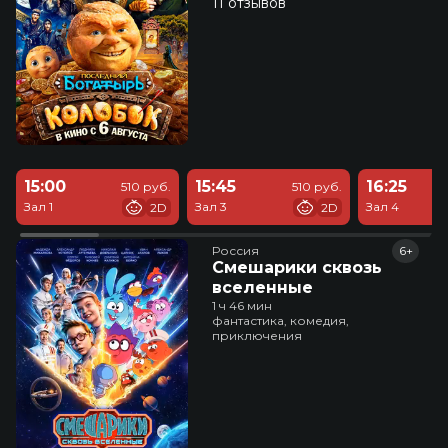
11 отзывов
15:00
15:45
16:25
510 руб.
510 руб.
Зал 1
Зал 3
Зал 4
2D
2D
Россия
6+
Смешарики сквозь
вселенные
1 ч 46 мин
фантастика, комедия,
приключения