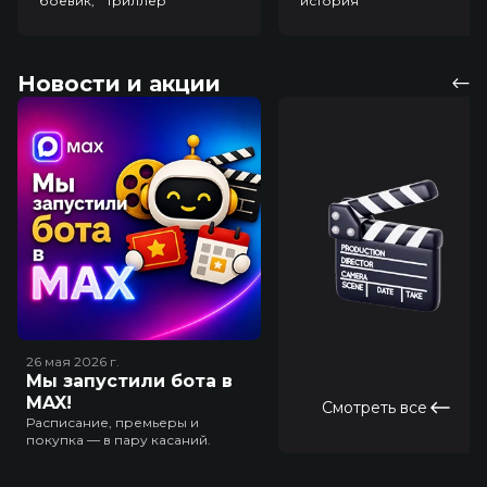
боевик, триллер
история
Новости и акции
26 мая 2026
г.
Мы запустили бота в
MAX!
Смотреть все
Расписание, премьеры и
покупка — в пару касаний.