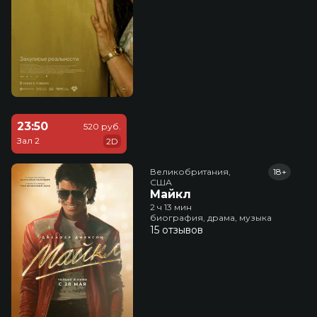
23:50
520 руб.
Зал 2
2D
Великобритания,

18+
США
Майкл
2 ч 13 мин
биография, драма, музыка
15 отзывов