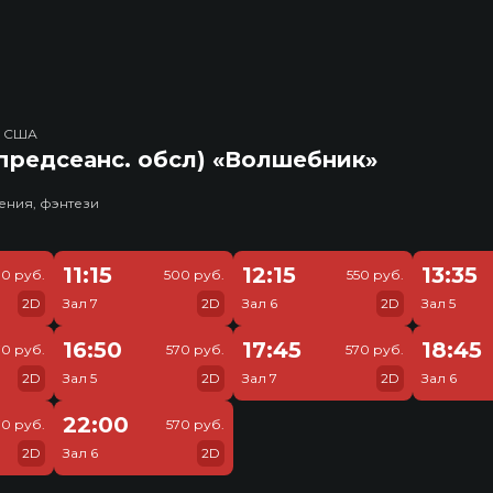
, США
предсеанс. обсл) «Волшебник»
ения, фэнтези
11:15
12:15
13:35
0 руб.
500 руб.
550 руб.
2D
Зал 7
2D
Зал 6
2D
Зал 5
16:50
17:45
18:45
70 руб.
570 руб.
570 руб.
2D
Зал 5
2D
Зал 7
2D
Зал 6
22:00
70 руб.
570 руб.
2D
Зал 6
2D