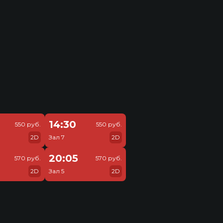
14:30
550 руб.
550 руб.
2D
Зал 7
2D
20:05
570 руб.
570 руб.
2D
Зал 5
2D