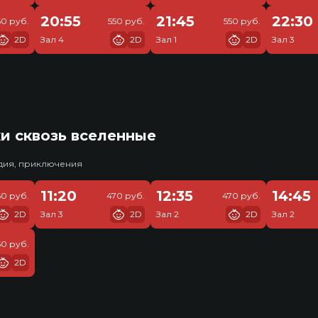
20:55
21:45
22:30
50 руб.
550 руб.
550 руб.
2D
Зал 4
2D
Зал 1
2D
Зал 3
и сквозь вселенные
едия, приключения
11:20
12:35
14:45
60 руб.
470 руб.
470 руб.
2D
Зал 3
2D
Зал 2
2D
Зал 2
50 руб.
2D