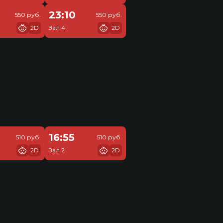
23:10
550 руб.
550 руб.
2D
Зал 4
2D
16:55
510 руб.
510 руб.
2D
Зал 2
2D