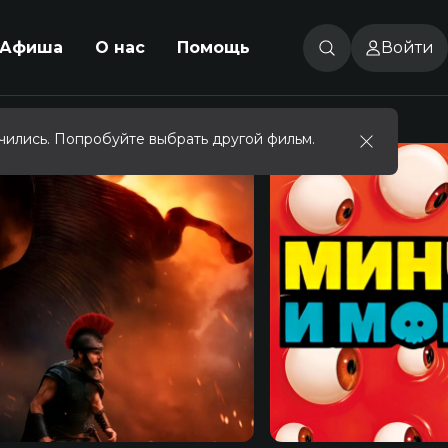
Афиша
О нас
Помощь
Войти
чились. Попробуйте выбрать другой фильм.