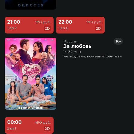
21:00
22:00
570 руб.
570 руб.
Зал 7
Зал 6
2D
2D
Россия
16+
За любовь
1 ч 32 мин
мелодрама, комедия, фэнтези
00:00
490 руб.
Зал 1
2D