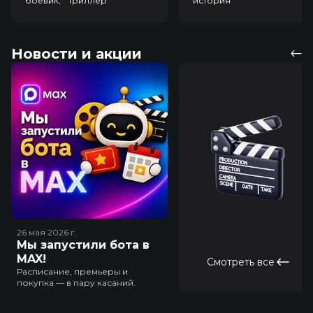
боевик, триллер
история
Новости и акции
26 мая 2026
г.
Мы запустили бота в
MAX!
Смотреть все
Расписание, премьеры и
покупка — в пару касаний.