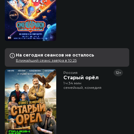
На сегодня сеансов не осталось
Ближайший сеанс завтра в 10:25
Россия
12+
Старый орёл
1 ч 34 мин
семейный, комедия