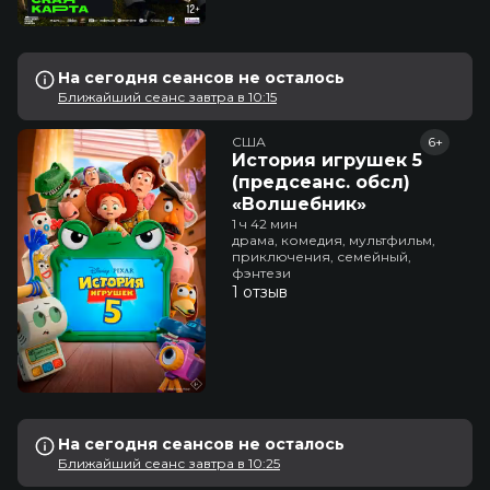
На сегодня сеансов не осталось
Ближайший сеанс завтра в 10:15
США
6+
История игрушек 5
(предсеанс. обсл)
«Волшебник»
1 ч 42 мин
драма, комедия, мультфильм,
приключения, семейный,
фэнтези
1 отзыв
На сегодня сеансов не осталось
Ближайший сеанс завтра в 10:25