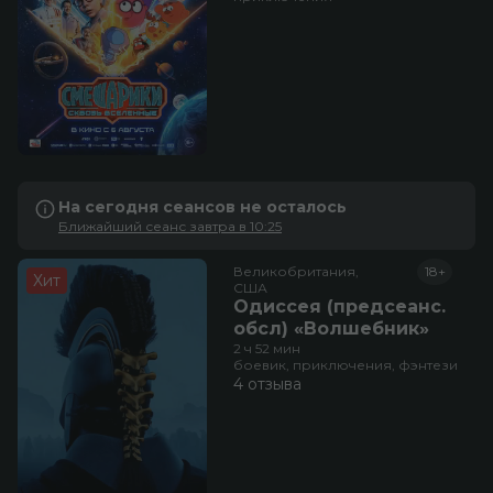
На сегодня сеансов не осталось
Ближайший сеанс завтра в 10:25
Великобритания,

18+
Хит
США
Одиссея (предсеанс.
обсл) «Волшебник»
2 ч 52 мин
боевик, приключения, фэнтези
4 отзыва