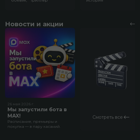
боевик, триллер
история
Новости и акции
26 мая 2026
г.
Мы запустили бота в
MAX!
Смотреть все
Расписание, премьеры и
покупка — в пару касаний.