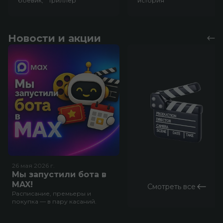
боевик, триллер
история
Новости и акции
26 мая 2026
г.
Мы запустили бота в
MAX!
Смотреть все
Расписание, премьеры и
покупка — в пару касаний.