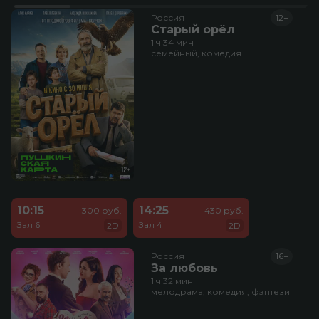
Россия
12+
Старый орёл
1 ч 34 мин
семейный, комедия
10:15
14:25
300 руб.
430 руб.
Зал 6
Зал 4
2D
2D
Россия
16+
За любовь
1 ч 32 мин
мелодрама, комедия, фэнтези