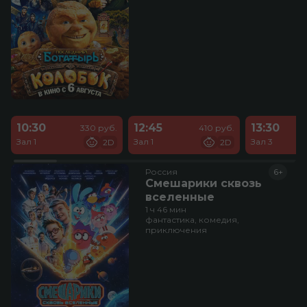
10:30
12:45
13:30
330 руб.
410 руб.
Зал 1
Зал 1
Зал 3
2D
2D
Россия
6+
Смешарики сквозь
вселенные
1 ч 46 мин
фантастика, комедия,
приключения