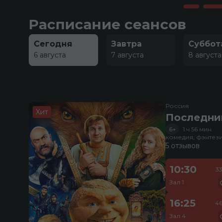
Расписание сеансов
Сегодня
Завтра
Суббот
6 августа
7 августа
8 августа
Россия
Хит
Последни
6+
1 ч 56 мин
комедия, фэнтез
5 отзывов
10:30
3
Зал 1
16:25
46
Зал 4