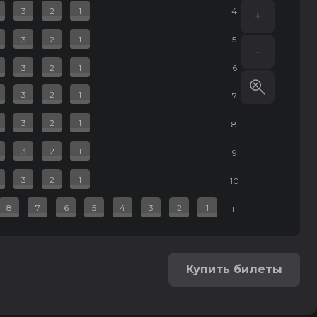
3
2
1
4
+
3
2
1
5
-
3
2
1
6
3
2
1
7
3
2
1
8
3
2
1
9
3
2
1
10
8
7
6
5
4
3
2
1
11
Купить билеты