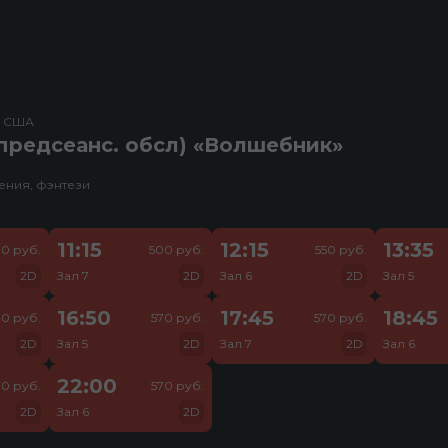
, США
предсеанс. обсл) «Волшебник»
ения, фэнтези
11:15
12:15
13:35
0 руб.
500 руб.
550 руб.
2D
Зал 7
2D
Зал 6
2D
Зал 5
16:50
17:45
18:45
70 руб.
570 руб.
570 руб.
2D
Зал 5
2D
Зал 7
2D
Зал 6
22:00
70 руб.
570 руб.
2D
Зал 6
2D