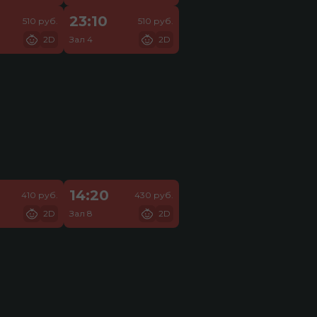
23:10
510 руб.
510 руб.
2D
Зал 4
2D
14:20
410 руб.
430 руб.
2D
Зал 8
2D