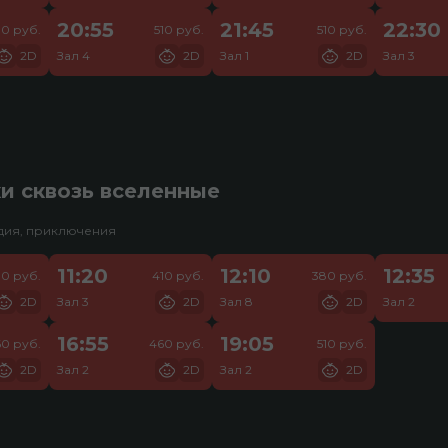
20:55
21:45
22:30
10 руб.
510 руб.
510 руб.
2D
Зал 4
2D
Зал 1
2D
Зал 3
и сквозь вселенные
едия, приключения
11:20
12:10
12:35
30 руб.
410 руб.
380 руб.
2D
Зал 3
2D
Зал 8
2D
Зал 2
16:55
19:05
0 руб.
460 руб.
510 руб.
2D
Зал 2
2D
Зал 2
2D