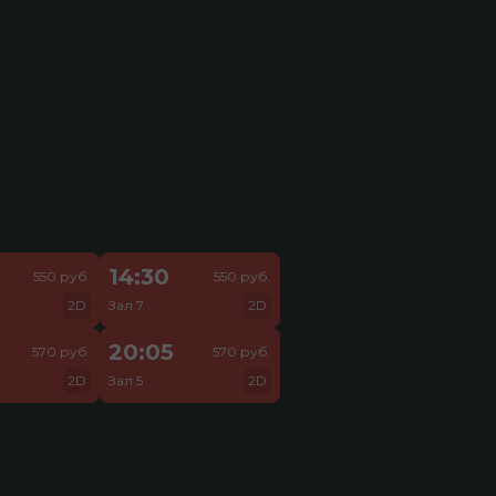
14:30
550 руб.
550 руб.
2D
Зал 7
2D
20:05
570 руб.
570 руб.
2D
Зал 5
2D