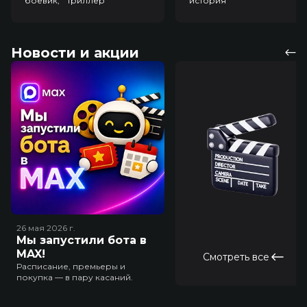
боевик, триллер
история
Новости и акции
26 мая 2026
г.
Мы запустили бота в
MAX!
Смотреть все
Расписание, премьеры и
покупка — в пару касаний.