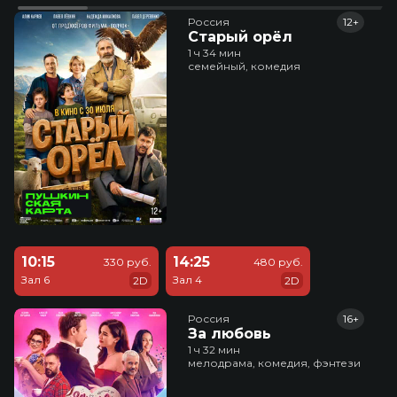
Россия
12+
Старый орёл
1 ч 34 мин
семейный, комедия
10:15
14:25
330 руб.
480 руб.
Зал 6
Зал 4
2D
2D
Россия
16+
За любовь
1 ч 32 мин
мелодрама, комедия, фэнтези