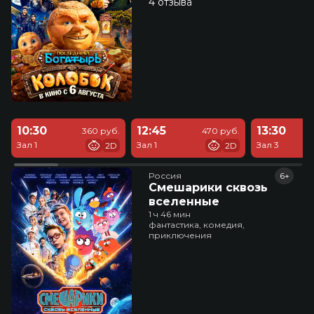
4 отзыва
10:30
12:45
13:30
360 руб.
470 руб.
Зал 1
Зал 1
Зал 3
2D
2D
Россия
6+
Смешарики сквозь
вселенные
1 ч 46 мин
фантастика, комедия,
приключения