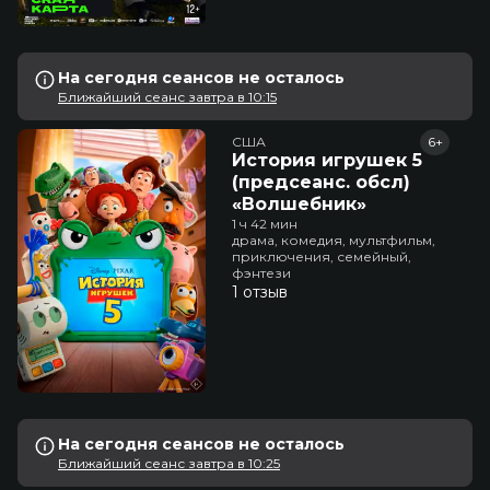
На сегодня сеансов не осталось
Ближайший сеанс завтра в 10:15
США
6+
История игрушек 5
(предсеанс. обсл)
«Волшебник»
1 ч 42 мин
драма, комедия, мультфильм,
приключения, семейный,
фэнтези
1 отзыв
На сегодня сеансов не осталось
Ближайший сеанс завтра в 10:25