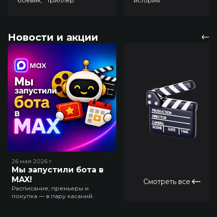
боевик, триллер
история
Новости и акции
26 мая 2026
г.
Мы запустили бота в
MAX!
Смотреть все
Расписание, премьеры и
покупка — в пару касаний.