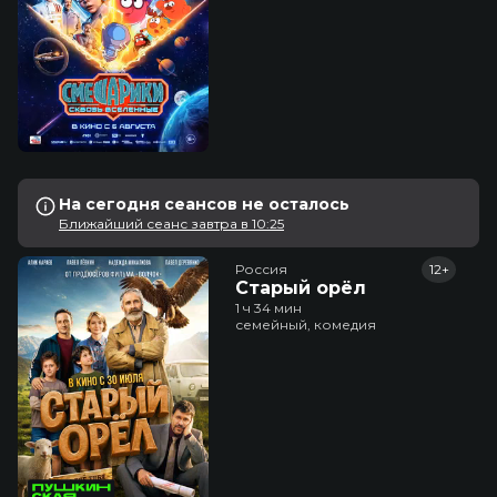
На сегодня сеансов не осталось
Ближайший сеанс завтра в 10:25
Россия
12+
Старый орёл
1 ч 34 мин
семейный, комедия