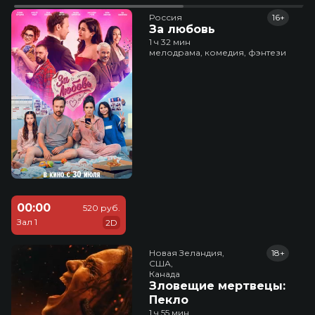
Россия
16+
За любовь
1 ч 32 мин
мелодрама, комедия, фэнтези
00:00
520 руб.
Зал 1
2D
Новая Зеландия,

18+
США,

Канада
Зловещие мертвецы:
Пекло
1 ч 55 мин