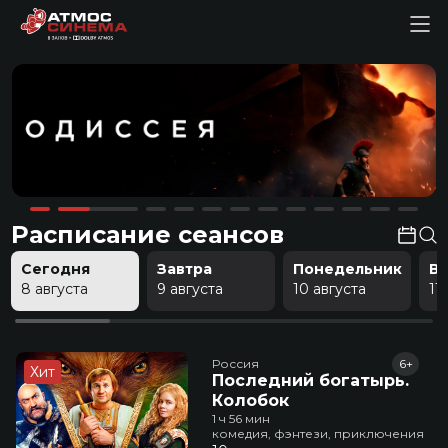
Расписание сеансов
Сегодня
Завтра
Понедельник
В
8 августа
9 августа
10 августа
11
Россия
6+
Хит
Последний богатырь.
Колобок
1 ч 56 мин
комедия, фэнтези, приключения