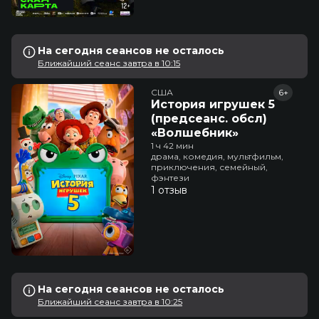
На сегодня сеансов не осталось
Ближайший сеанс завтра в 10:15
США
6+
История игрушек 5
(предсеанс. обсл)
«Волшебник»
1 ч 42 мин
драма, комедия, мультфильм,
приключения, семейный,
фэнтези
1 отзыв
На сегодня сеансов не осталось
Ближайший сеанс завтра в 10:25