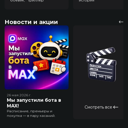
боевик, триллер
история
Новости и акции
26 мая 2026
г.
Мы запустили бота в
MAX!
Смотреть все
Расписание, премьеры и
покупка — в пару касаний.