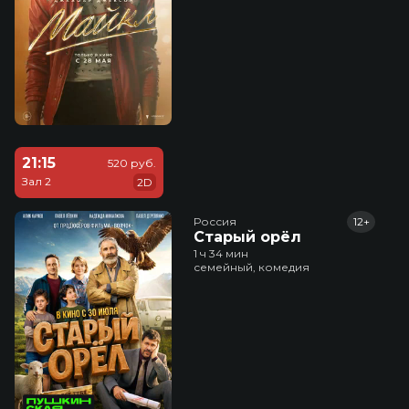
21:15
520 руб.
Зал 2
2D
Россия
12+
Старый орёл
1 ч 34 мин
семейный, комедия