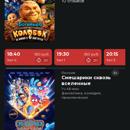
10 отзывов
18:40
19:30
20:15
550 руб.
550 руб.
Зал 4
Зал 1
Зал 3
2D
2D
Россия
6+
Смешарики сквозь
вселенные
1 ч 46 мин
фантастика, комедия,
приключения