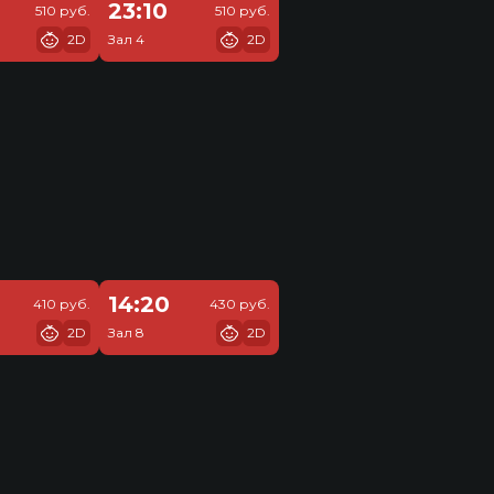
23:10
510 руб.
510 руб.
2D
Зал 4
2D
14:20
410 руб.
430 руб.
2D
Зал 8
2D