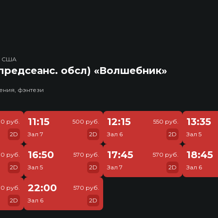
, США
предсеанс. обсл) «Волшебник»
ения, фэнтези
11:15
12:15
13:35
0 руб.
500 руб.
550 руб.
2D
Зал 7
2D
Зал 6
2D
Зал 5
16:50
17:45
18:45
70 руб.
570 руб.
570 руб.
2D
Зал 5
2D
Зал 7
2D
Зал 6
22:00
70 руб.
570 руб.
2D
Зал 6
2D