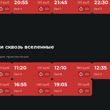
20:55
21:45
22:30
10 руб.
510 руб.
510 руб.
2D
Зал 4
2D
Зал 1
2D
Зал 3
и сквозь вселенные
едия, приключения
11:20
12:10
12:35
30 руб.
410 руб.
380 руб.
2D
Зал 3
2D
Зал 8
2D
Зал 2
16:55
19:05
0 руб.
460 руб.
510 руб.
2D
Зал 2
2D
Зал 2
2D