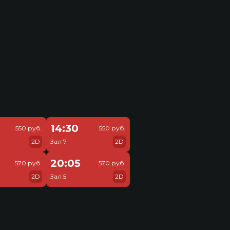
14:30
550 руб.
550 руб.
2D
Зал 7
2D
20:05
570 руб.
570 руб.
2D
Зал 5
2D