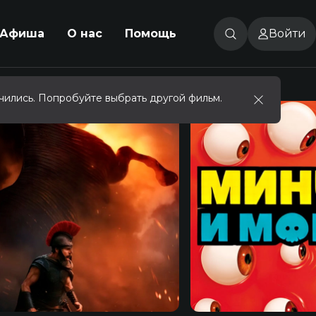
Афиша
О нас
Помощь
Войти
чились. Попробуйте выбрать другой фильм.