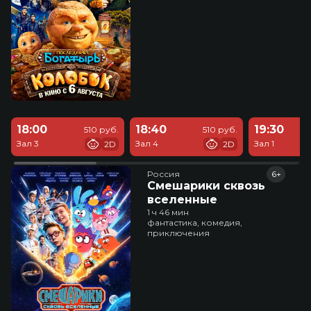
18:00
18:40
19:30
510 руб.
510 руб.
Зал 3
Зал 4
Зал 1
2D
2D
Россия
6+
Смешарики сквозь
вселенные
1 ч 46 мин
фантастика, комедия,
приключения