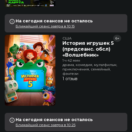
На сегодня сеансов не осталось
Ближайший сеанс завтра в 10:15
США
6+
История игрушек 5
(предсеанс. обсл)
«Волшебник»
1 ч 42 мин
драма, комедия, мультфильм,
приключения, семейный,
фэнтези
1 отзыв
На сегодня сеансов не осталось
Ближайший сеанс завтра в 10:25