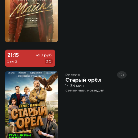
21:15
490 руб.
Зал 2
2D
Россия
12+
Старый орёл
1 ч 34 мин
семейный, комедия