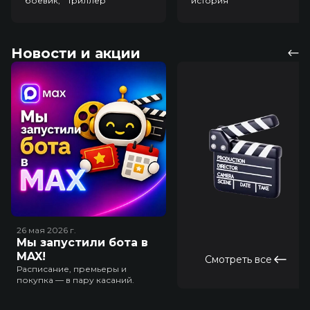
боевик, триллер
история
Новости и акции
26 мая 2026
г.
Мы запустили бота в
MAX!
Смотреть все
Расписание, премьеры и
покупка — в пару касаний.