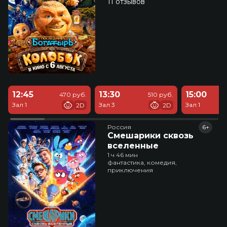
11 отзывов
12:45
13:30
15:00
470 руб.
510 руб.
Зал 1
Зал 3
Зал 1
2D
2D
Россия
6+
Смешарики сквозь
вселенные
1 ч 46 мин
фантастика, комедия,
приключения