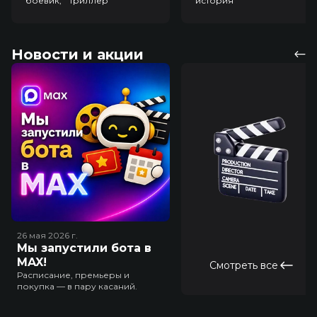
боевик, триллер
история
Новости и акции
26 мая 2026
г.
Мы запустили бота в
MAX!
Смотреть все
Расписание, премьеры и
покупка — в пару касаний.