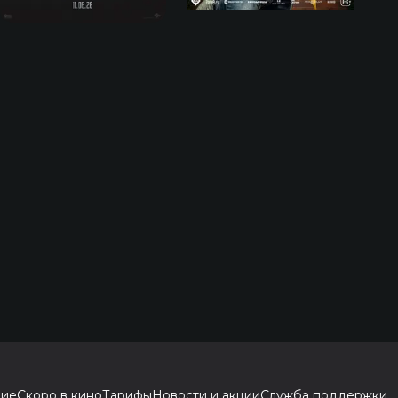
ние
Скоро в кино
Тарифы
Новости и акции
Служба поддержки