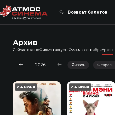
Возврат билетов
Архив
Сейчас в кино
Фильмы августа
Фильмы сентября
Архив
2026
Январь
Февраль
с 4 июня
с 4 июня