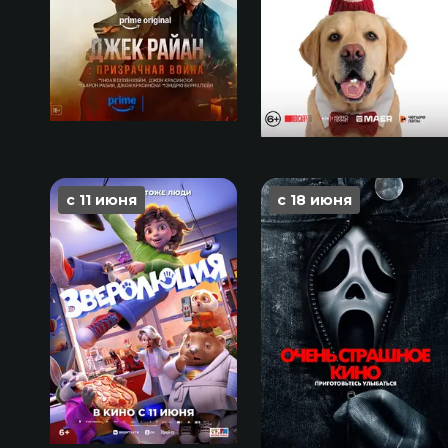
с 11 июня
с 18 июня