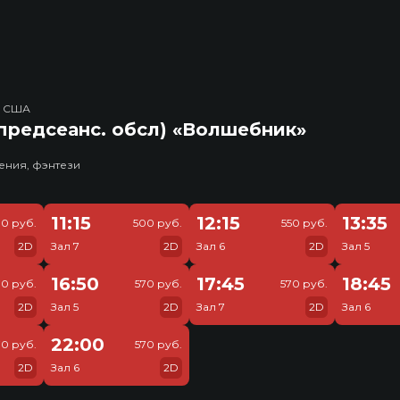
, США
предсеанс. обсл) «Волшебник»
ения, фэнтези
11:15
12:15
13:35
0 руб.
500 руб.
550 руб.
2D
Зал 7
2D
Зал 6
2D
Зал 5
16:50
17:45
18:45
70 руб.
570 руб.
570 руб.
2D
Зал 5
2D
Зал 7
2D
Зал 6
22:00
70 руб.
570 руб.
2D
Зал 6
2D