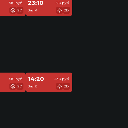
23:10
510 руб.
510 руб.
2D
Зал 4
2D
14:20
410 руб.
430 руб.
2D
Зал 8
2D