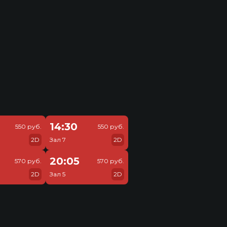
14:30
550 руб.
550 руб.
2D
Зал 7
2D
20:05
570 руб.
570 руб.
2D
Зал 5
2D