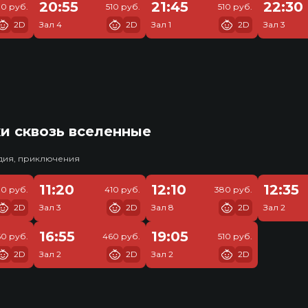
20:55
21:45
22:30
10 руб.
510 руб.
510 руб.
2D
Зал 4
2D
Зал 1
2D
Зал 3
и сквозь вселенные
едия, приключения
11:20
12:10
12:35
30 руб.
410 руб.
380 руб.
2D
Зал 3
2D
Зал 8
2D
Зал 2
16:55
19:05
0 руб.
460 руб.
510 руб.
2D
Зал 2
2D
Зал 2
2D