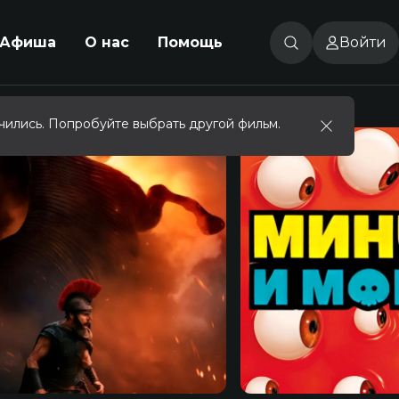
Афиша
О нас
Помощь
Войти
чились. Попробуйте выбрать другой фильм.