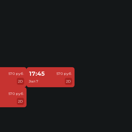
17:45
570 руб.
570 руб.
2D
Зал 7
2D
570 руб.
2D