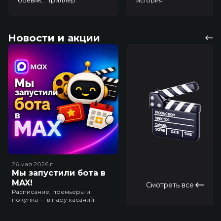
боевик, триллер
история
Новости и акции
26 мая 2026
г.
Мы запустили бота в
MAX!
Смотреть все
Расписание, премьеры и
покупка — в пару касаний.