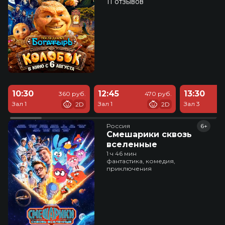
11 отзывов
10:30
12:45
13:30
360 руб.
470 руб.
Зал 1
Зал 1
Зал 3
2D
2D
Россия
6+
Смешарики сквозь
вселенные
1 ч 46 мин
фантастика, комедия,
приключения