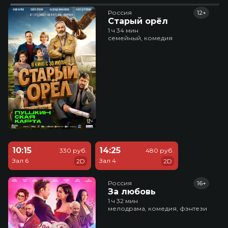
Россия
12+
Старый орёл
1 ч 34 мин
семейный, комедия
10:15
14:25
330 руб.
480 руб.
Зал 6
Зал 4
2D
2D
Россия
16+
За любовь
1 ч 32 мин
мелодрама, комедия, фэнтези