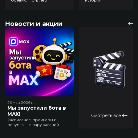
боевик, триллер
история
Новости и акции
26 мая 2026
г.
Мы запустили бота в
MAX!
Смотреть все
Расписание, премьеры и
покупка — в пару касаний.