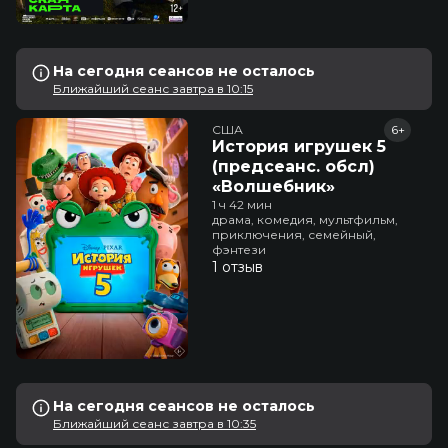
На сегодня сеансов не осталось
Ближайший сеанс завтра в 10:15
США
6+
История игрушек 5
(предсеанс. обсл)
«Волшебник»
1 ч 42 мин
драма, комедия, мультфильм,
приключения, семейный,
фэнтези
1 отзыв
На сегодня сеансов не осталось
Ближайший сеанс завтра в 10:35