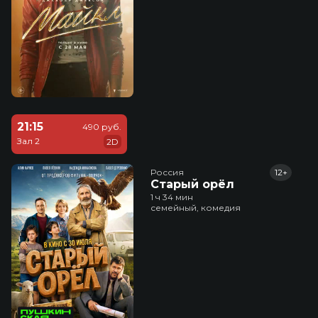
21:15
490 руб.
Зал 2
2D
Россия
12+
Старый орёл
1 ч 34 мин
семейный, комедия