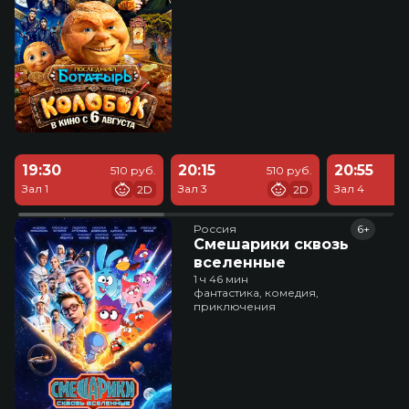
19:30
20:15
20:55
510 руб.
510 руб.
Зал 1
Зал 3
Зал 4
2D
2D
Россия
6+
Смешарики сквозь
вселенные
1 ч 46 мин
фантастика, комедия,
приключения