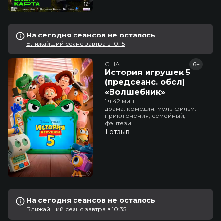
На сегодня сеансов не осталось
Ближайший сеанс завтра в 10:15
США
6+
История игрушек 5
(предсеанс. обсл)
«Волшебник»
1 ч 42 мин
драма, комедия, мультфильм,
приключения, семейный,
фэнтези
1 отзыв
На сегодня сеансов не осталось
Ближайший сеанс завтра в 10:35