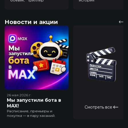
боевик, триллер
история
Новости и акции
26 мая 2026
г.
Мы запустили бота в
MAX!
Смотреть все
Расписание, премьеры и
покупка — в пару касаний.