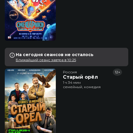
На сегодня сеансов не осталось
Ближайший сеанс завтра в 10:25
Россия
12+
Старый орёл
1 ч 34 мин
семейный, комедия