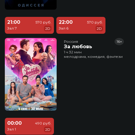
21:00
22:00
570 руб.
570 руб.
Зал 7
Зал 6
2D
2D
Россия
16+
За любовь
1 ч 32 мин
мелодрама, комедия, фэнтези
00:00
490 руб.
Зал 1
2D