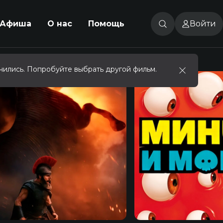
Афиша
О нас
Помощь
Войти
чились. Попробуйте выбрать другой фильм.