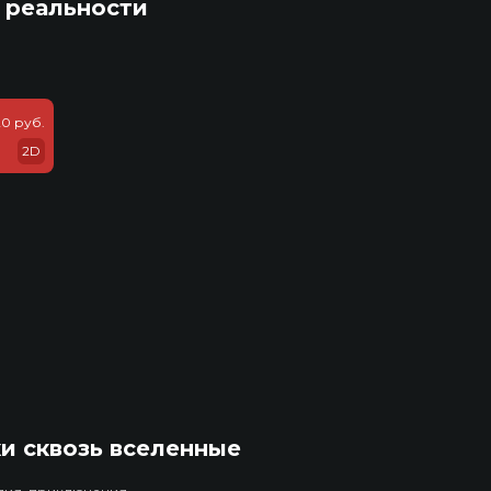
 реальности
20 руб.
2D
и сквозь вселенные