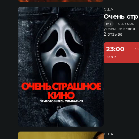
США
Очень стр
18+
1 ч 49 мин
ужасы, комедия
2 отзыва
23:00
5
Зал 8
США