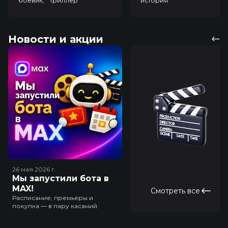
боевик, триллер
история
Новости и акции
26 мая 2026
г.
Мы запустили бота в
MAX!
Смотреть все
Расписание, премьеры и
покупка — в пару касаний.