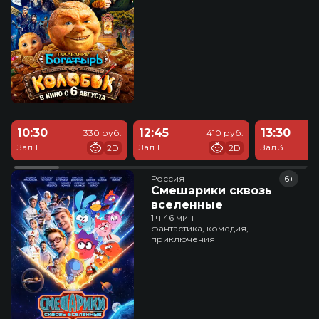
10:30
12:45
13:30
330 руб.
410 руб.
Зал 1
Зал 1
Зал 3
2D
2D
Россия
6+
Смешарики сквозь
вселенные
1 ч 46 мин
фантастика, комедия,
приключения