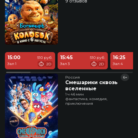
9 отзывов
15:00
15:45
16:25
510 руб.
510 руб.
Зал 1
Зал 3
Зал 4
2D
2D
Россия
6+
Смешарики сквозь
вселенные
1 ч 46 мин
фантастика, комедия,
приключения