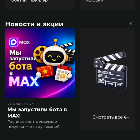
боевик, триллер
история
Новости и акции
26 мая 2026
г.
Мы запустили бота в
MAX!
Смотреть все
Расписание, премьеры и
покупка — в пару касаний.