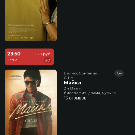
23:50
520 руб.
Зал 2
2D
Великобритания,

18+
США
Майкл
2 ч 13 мин
биография, драма, музыка
15 отзывов