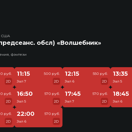
, США
предсеанс. обсл) «Волшебник»
ения, фэнтези
11:15
12:15
13:35
0 руб.
500 руб.
550 руб.
2D
Зал 7
2D
Зал 6
2D
Зал 5
16:50
17:45
18:45
70 руб.
570 руб.
570 руб.
2D
Зал 5
2D
Зал 7
2D
Зал 6
22:00
70 руб.
570 руб.
2D
Зал 6
2D