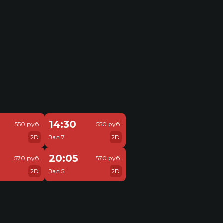
14:30
550 руб.
550 руб.
2D
Зал 7
2D
20:05
570 руб.
570 руб.
2D
Зал 5
2D