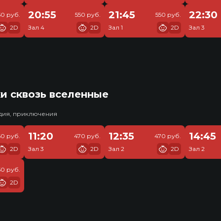
20:55
21:45
22:30
50 руб.
550 руб.
550 руб.
2D
Зал 4
2D
Зал 1
2D
Зал 3
и сквозь вселенные
едия, приключения
11:20
12:35
14:45
60 руб.
470 руб.
470 руб.
2D
Зал 3
2D
Зал 2
2D
Зал 2
50 руб.
2D