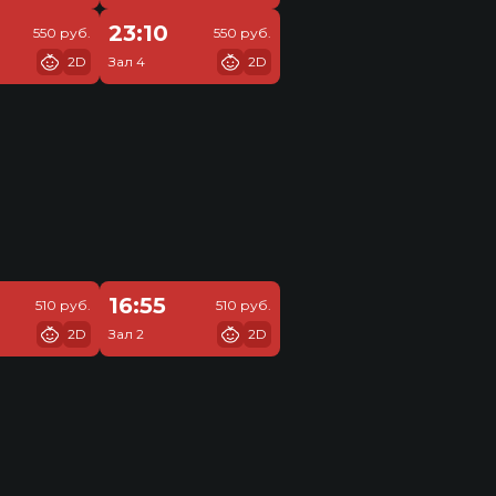
23:10
550 руб.
550 руб.
2D
Зал 4
2D
16:55
510 руб.
510 руб.
2D
Зал 2
2D