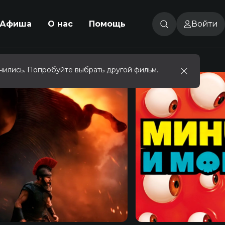
Афиша
О нас
Помощь
Войти
чились. Попробуйте выбрать другой фильм.