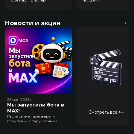
боевик, триллер
история
Новости и акции
26 мая 2026
г.
Мы запустили бота в
MAX!
Смотреть все
Расписание, премьеры и
покупка — в пару касаний.