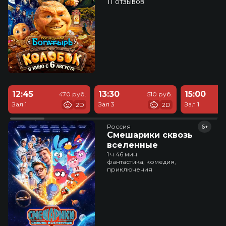
11 отзывов
12:45
13:30
15:00
470 руб.
510 руб.
Зал 1
Зал 3
Зал 1
2D
2D
Россия
6+
Смешарики сквозь
вселенные
1 ч 46 мин
фантастика, комедия,
приключения