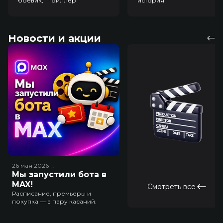
боевик, триллер
история
Новости и акции
26 мая 2026
г.
Мы запустили бота в
MAX!
Смотреть все
Расписание, премьеры и
покупка — в пару касаний.