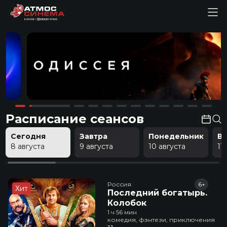
Расписание сеансов
Сегодня
Завтра
Понедельник
В
8 августа
9 августа
10 августа
11
Россия
6+
Хит
Последний богатырь.
Колобок
1 ч 56 мин
комедия, фэнтези, приключения