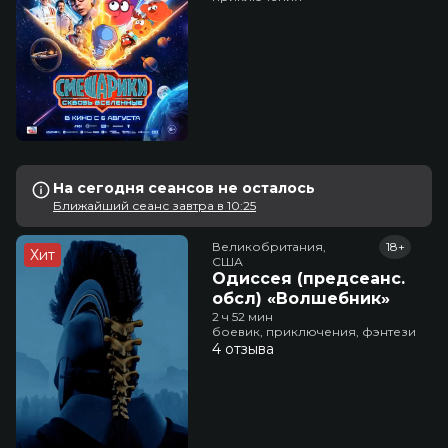
На сегодня сеансов не осталось
Ближайший сеанс завтра в 10:25
Великобритания,

18+
Хит
США
Одиссея (предсеанс.
обсл) «Волшебник»
2 ч 52 мин
боевик, приключения, фэнтези
4 отзыва